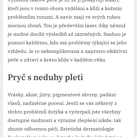
kteří jsou v tomto oboru vzděláni a kůži a kožním
problémům rozumí. A navíc mají ve svých rukou
mocnou zbraň. Tou je především laser, díky němuž
je možné docílit výsledků až zázračných. Snahou je
pomoci každému, kdo má problémy týkající se jeho
vzhledu. Je to nekomplikovaná a naprosto efektivní
péče o zdraví a krásu kůže v každém věku.
Pryč s neduhy pleti
Vrásky, akné, jizvy, pigmentové skvrny, padání
vlasů, nadměrné pocení. Jestli se vás některý z
těchto problémů dotýká a vyčerpali jste všechny
dostupné možnosti a výrazné zlepšení nikde, tak
zkuste odbornou péči.
Estetická dermatologie