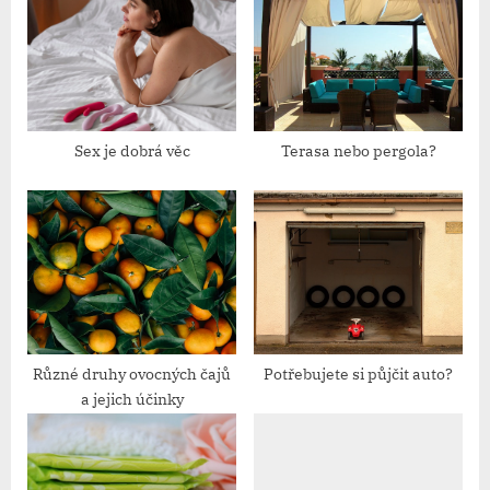
P
s
o
t
s
:
t
:
Sex je dobrá věc
Terasa nebo pergola?
Různé druhy ovocných čajů
Potřebujete si půjčit auto?
a jejich účinky