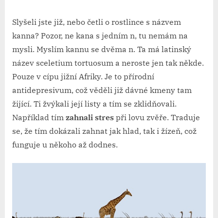
Slyšeli jste již, nebo četli o rostlince s názvem
kanna? Pozor, ne kana s jedním n, tu nemám na
mysli. Myslím kannu se dvěma n. Ta má latinský
název sceletium tortuosum a neroste jen tak někde.
Pouze v cípu jižní Afriky. Je to přírodní
antidepresivum, což věděli již dávné kmeny tam
žijící. Ti žvýkali její listy a tím se zklidňovali.
Například tím
zahnali stres
při lovu zvěře. Traduje
se, že tím dokázali zahnat jak hlad, tak i žízeň, což
funguje u někoho až dodnes.