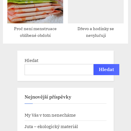
Proč není menstruace
Dřevo a hodinky se
oblíbené období
nevylučují
Hledat
Hledat
Nejnovější příspěvky
My Vás v tom nenecháme
Juta – ekologický materiál