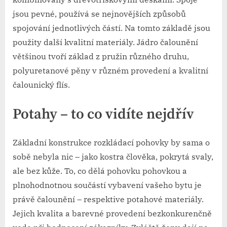
jsou pevné, používá se nejnovějších způsobů
spojování jednotlivých částí. Na tomto základě jsou
použity další kvalitní materiály. Jádro čalounění
většinou tvoří základ z pružin různého druhu,
polyuretanové pěny v různém provedení a kvalitní
čalounický flís.
Potahy – to co vidíte nejdřív
Základní konstrukce rozkládací pohovky by sama o
sobě nebyla nic – jako kostra člověka, pokrytá svaly,
ale bez kůže. To, co dělá pohovku pohovkou a
plnohodnotnou součástí vybavení vašeho bytu je
právě čalounění – respektive potahové materiály.
Jejich kvalita a barevné provedení bezkonkurenčně