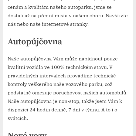
cenám a kvalitám našeho autoparku, jsme se
dostali až na přední místa v našem oboru. Navštivte
nás nebo naše internetové stránky.
Autopůjčovna
Naše
autopůjčovna
Vám může nabídnout pouze
kvalitní vozidla ve 100% technickém stavu. V
pravidelných intervalech provádíme technické
kontroly veškerého naše vozového parku, což
podstatně omezuje poruchovost našich automobilů.
Naše autopůjčovna je non-stop, takže jsem Vám k
dispozici 24 hodin denně, 7 dní v týdnu. A to i o
svátcích.