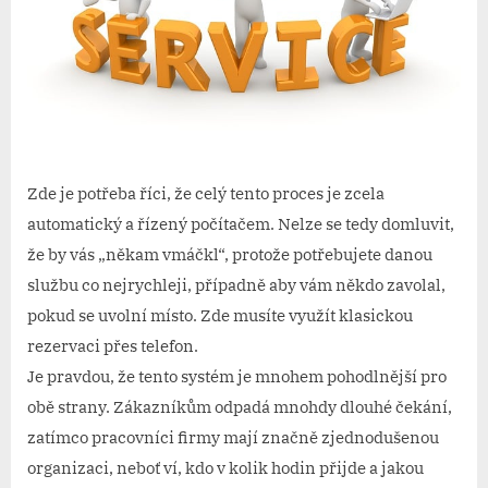
Zde je potřeba říci, že celý tento proces je zcela
automatický a řízený počítačem. Nelze se tedy domluvit,
že by vás „někam vmáčkl“, protože potřebujete danou
službu co nejrychleji, případně aby vám někdo zavolal,
pokud se uvolní místo. Zde musíte využít klasickou
rezervaci přes telefon.
Je pravdou, že tento systém je mnohem pohodlnější pro
obě strany. Zákazníkům odpadá mnohdy dlouhé čekání,
zatímco pracovníci firmy mají značně zjednodušenou
organizaci, neboť ví, kdo v kolik hodin přijde a jakou