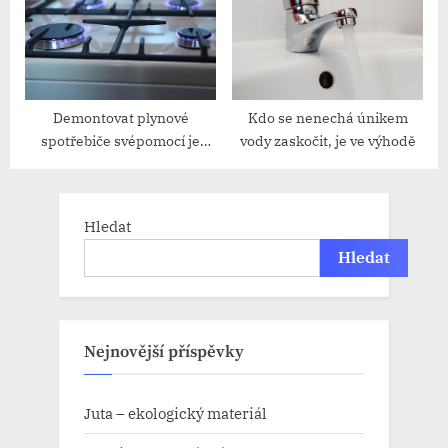
Demontovat plynové
Kdo se nenechá únikem
spotřebiče svépomocí je
vody zaskočit, je ve výhodě
hazard
Hledat
Hledat
Nejnovější příspěvky
Juta – ekologický materiál