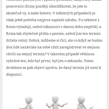
pracovníci firmy později identifikovat, že jste to
skutečně vy, a máte hotovo. V některých případech je
však ještě potřeba nejprve zaplatit zálohu. Tu některé z
firem vyžadují, neboť zákazníci v danou dobu nepřišli, a
firma tak zbytečně přišla o peníze, neboť jim ten termín
držela volný.
Dobrá, můžeme si říci, ale co když se budou
dva lidé nezávisle na sobě chtít zaregistrovat ve stejnou
chvíli na stejný termín? V takovém případě většinou
vyhrává ten, kdo byl první, byť jen o sekundu. Tomu
druhému se pak objeví zpráva, že daný termín již není k
dispozici.