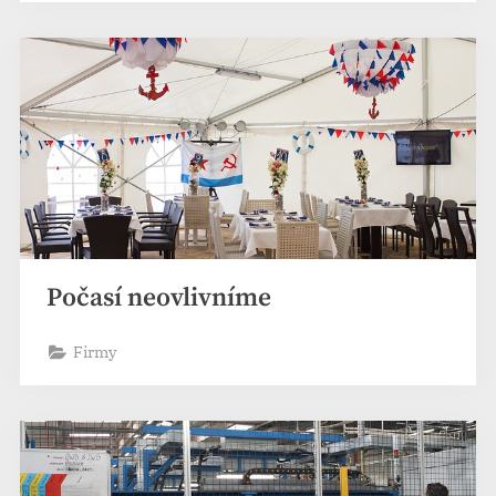
Počasí neovlivníme
Firmy