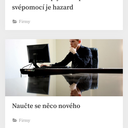
svépomocí je hazard
Firmy
Naučte se něco nového
Firmy