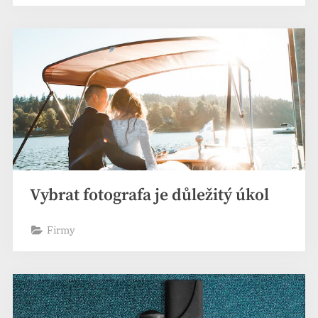
Vybrat fotografa je důležitý úkol
Firmy