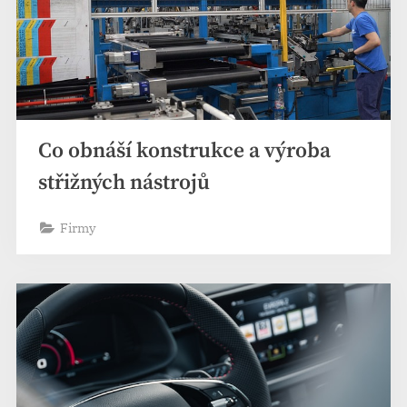
Co obnáší konstrukce a výroba
střižných nástrojů
Firmy