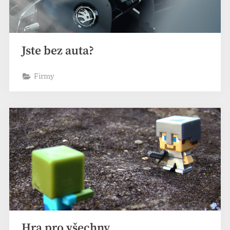
Jste bez auta?
Firmy
Hra pro všechny