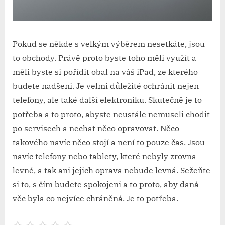
Pokud se někde s velkým výběrem nesetkáte, jsou
to obchody. Právě proto byste toho měli využít a
měli byste si pořídit obal na váš iPad, ze kterého
budete nadšeni. Je velmi důležité ochránit nejen
telefony, ale také další elektroniku. Skutečně je to
potřeba a to proto, abyste neustále nemuseli chodit
po servisech a nechat něco opravovat. Něco
takového navíc něco stojí a není to pouze čas. Jsou
navíc telefony nebo tablety, které nebyly zrovna
levné, a tak ani jejich oprava nebude levná. Sežeňte
si to, s čím budete spokojeni a to proto, aby daná
věc byla co nejvíce chráněná. Je to potřeba.