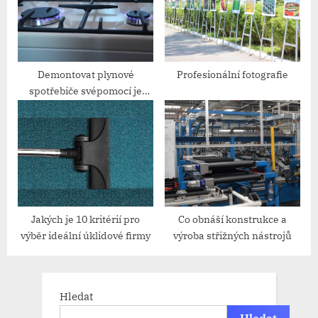
Demontovat plynové
Profesionální fotografie
spotřebiče svépomocí je
hazard
Jakých je 10 kritérií pro
Co obnáší konstrukce a
výběr ideální úklidové firmy
výroba střižných nástrojů
Hledat