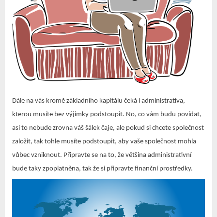
Dále na vás kromě základního kapitálu čeká i administrativa,
kterou musíte bez výjimky podstoupit. No, co vám budu povídat,
asi to nebude zrovna váš šálek čaje, ale pokud si chcete společnost
založit, tak tohle musíte podstoupit, aby vaše společnost mohla
vůbec vzniknout. Připravte se na to, že většina administrativní
bude taky zpoplatněna, tak že si připravte finanční prostředky.