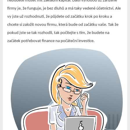
nebudete muset mít základní kapitál. Další výhodou už zařízené
firmy je, že funguje, je bez dluhů a má taky vedené účetnictví. Ale
vy jste už rozhodnuti, že půjdete od začátku krok po kroku a
chcete si založit novou firmu, která bude od začátku vaše. Tak že
pokud jste se tak rozhodli, tak počítejte s tím, že budete na
začátek potřebovat finance na počáteční investice.