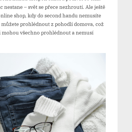
ic nestane – svět se přece nezhroutí. Ale ještě
 online shop, kdy do second handu nemusíte
si můžete prohlédnout z pohodlí domova, což
e si mohou všechno prohlédnout a nemusí