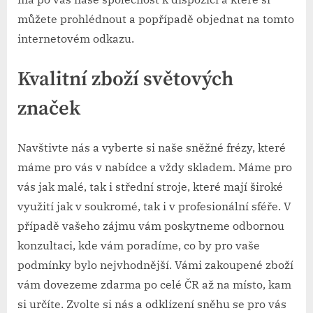
můžete prohlédnout a popřípadě objednat na tomto
internetovém odkazu.
Kvalitní zboží světových
značek
Navštivte nás a vyberte si naše sněžné frézy, které
máme pro vás v nabídce a vždy skladem. Máme pro
vás jak malé, tak i střední stroje, které mají široké
využití jak v soukromé, tak i v profesionální sféře. V
případě vašeho zájmu vám poskytneme odbornou
konzultaci, kde vám poradíme, co by pro vaše
podmínky bylo nejvhodnější. Vámi zakoupené zboží
vám dovezeme zdarma po celé ČR až na místo, kam
si určíte. Zvolte si nás a odklízení sněhu se pro vás